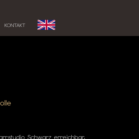
KONTAKT
lle
zarrstudio Schwarz erreichbar.