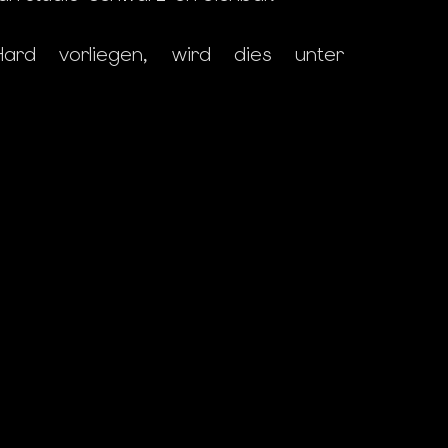
rd vorliegen, wird dies unter