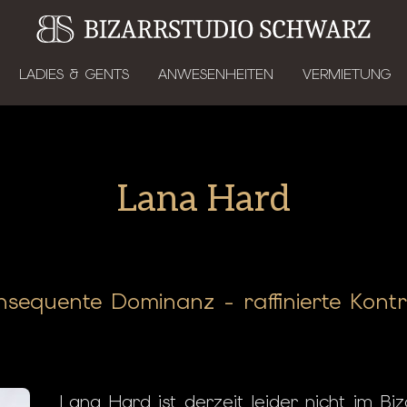
LADIES & GENTS
ANWESENHEITEN
VERMIETUNG
Lana Hard
nsequente Dominanz - raffinierte Kontro
Lana Hard ist derzeit leider nicht im Bi